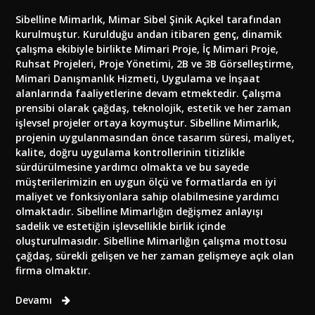
Sibelline Mimarlık, Mimar Sibel Şinik Açıkel tarafından
kurulmuştur. Kurulduğu andan itibaren genç, dinamik
çalışma ekibiyle birlikte Mimari Proje, İç Mimari Proje,
Ruhsat Projeleri, Proje Yönetimi, 2B ve 3B Görselleştirme,
Mimari Danışmanlık Hizmeti, Uygulama ve İnşaat
alanlarında faaliyetlerine devam etmektedir. Çalışma
prensibi olarak çağdaş, teknolojik, estetik ve her zaman
işlevsel projeler ortaya koymuştur. Sibelline Mimarlık,
projenin uygulanmasından önce tasarım süresi, maliyet,
kalite, doğru uygulama kontrollerinin titizlikle
sürdürülmesine yardımcı olmakta ve bu sayede
müşterilerimizin en uygun ölçü ve formatlarda en iyi
maliyet ve fonksiyonlara sahip olabilmesine yardımcı
olmaktadır. Sibelline Mimarlığın değişmez anlayışı
sadelik ve estetiğin işlevsellikle birlik içinde
oluşturulmasıdır. Sibelline Mimarlığın çalışma mottosu
çağdaş, sürekli gelişen ve her zaman gelişmeye açık olan
firma olmaktır.
Devamı