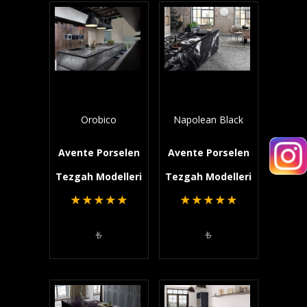
Orobico
Napolean Black
Avente Porselen
Avente Porselen
Tezgah Modelleri
Tezgah Modelleri
★
★
★
★
★
★
★
★
★
★
₺
₺