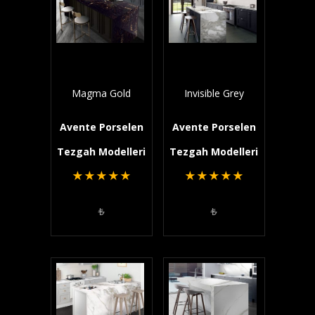
Magma Gold
Invisible Grey
Avente Porselen
Avente Porselen
Tezgah Modelleri
Tezgah Modelleri
★
★
★
★
★
★
★
★
★
★
₺
₺