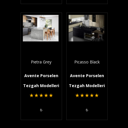
Pietra Grey
Picasso Black
Avente Porselen
Avente Porselen
Tezgah Modelleri
Tezgah Modelleri
★
★
★
★
★
★
★
★
★
★
₺
₺