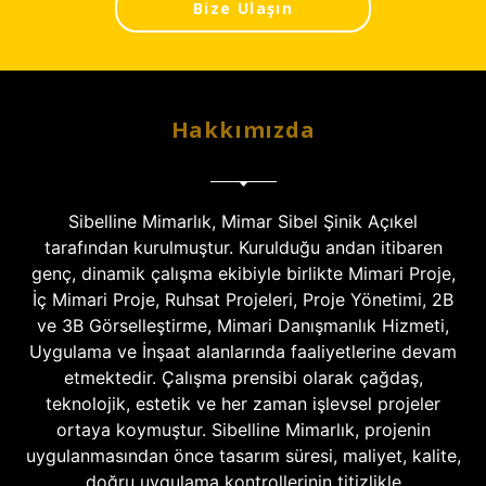
Bize Ulaşın
Hakkımızda
Sibelline Mimarlık, Mimar Sibel Şinik Açıkel
tarafından kurulmuştur. Kurulduğu andan itibaren
genç, dinamik çalışma ekibiyle birlikte Mimari Proje,
İç Mimari Proje, Ruhsat Projeleri, Proje Yönetimi, 2B
ve 3B Görselleştirme, Mimari Danışmanlık Hizmeti,
Uygulama ve İnşaat alanlarında faaliyetlerine devam
etmektedir. Çalışma prensibi olarak çağdaş,
teknolojik, estetik ve her zaman işlevsel projeler
ortaya koymuştur. Sibelline Mimarlık, projenin
uygulanmasından önce tasarım süresi, maliyet, kalite,
doğru uygulama kontrollerinin titizlikle