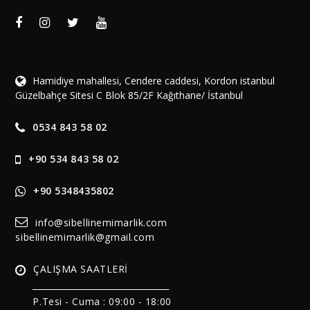
Hamidiye mahallesi, Cendere caddesi, Kordon istanbul
Güzelbahçe Sitesi C Blok 85/2F Kağıthane/ İstanbul
0534 843 58 02
+90 534 843 58 02
+90 5348435802
info@sibellinemimarlik.com
sibellinemimarlik@gmail.com
ÇALIŞMA SAATLERİ
______________________________
P.Tesi - Cuma :
09:00 - 18:00