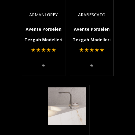
ARMANI GREY
ARABESCATO
Avente Porselen
Avente Porselen
Tezgah Modelleri
Tezgah Modelleri
★
★
★
★
★
★
★
★
★
★
₺
₺