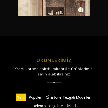
Banyo Renderleri 
ÜRÜNLERİMİZ
Kredi kartına taksit imkanı ile ürünlerimizi
satın alabilirsiniz
Yeni
Popüler
Çi̇mstone Tezgah Modelleri̇
Belenco Tezgah Modelleri̇