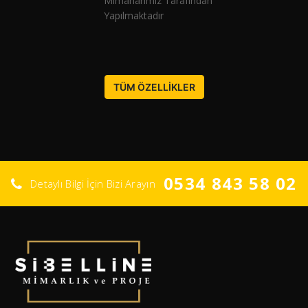
Mimarlarımız Tarafından
Yapılmaktadır
TÜM ÖZELLİKLER
0534 843 58 02
Detaylı Bilgi İçin Bizi Arayın