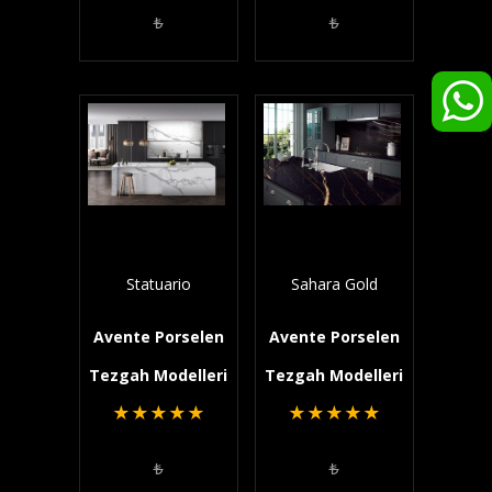
₺
₺
Statuario
Sahara Gold
Avente Porselen
Avente Porselen
Tezgah Modelleri
Tezgah Modelleri
★
★
★
★
★
★
★
★
★
★
₺
₺