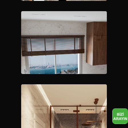
Yatak Odası Rende
Mutfak Render 1