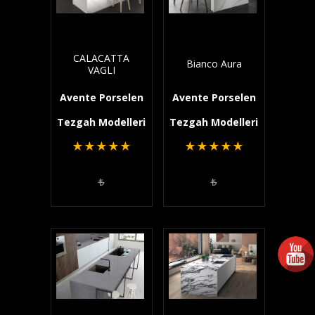
CALACATTA
Bianco Aura
VAGLI
Avente Porselen
Avente Porselen
Tezgah Modelleri
Tezgah Modelleri
★
★
★
★
★
★
★
★
★
★
₺
₺