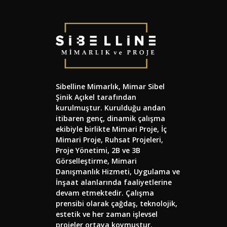
Sibelline Mimarlık, Mimar Sibel
Şinik Açıkel tarafından
kurulmuştur. Kurulduğu andan
itibaren genç, dinamik çalışma
ekibiyle birlikte Mimari Proje, İç
Mimari Proje, Ruhsat Projeleri,
Proje Yönetimi, 2B ve 3B
Görselleştirme, Mimari
Danışmanlık Hizmeti, Uygulama ve
İnşaat alanlarında faaliyetlerine
devam etmektedir. Çalışma
prensibi olarak çağdaş, teknolojik,
estetik ve her zaman işlevsel
projeler ortaya koymuştur.