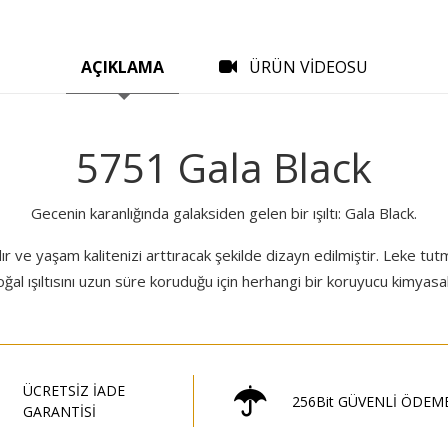
AÇIKLAMA
ÜRÜN VİDEOSU
5751 Gala Black
Gecenin karanlığında galaksiden gelen bir ışıltı: Gala Black.
 ve yaşam kalitenizi arttıracak şekilde dizayn edilmiştir. Leke tu
ğal ışıltısını uzun süre koruduğu için herhangi bir koruyucu kimyasal
ÜCRETSİZ İADE
256Bit GÜVENLİ ÖDEM
GARANTİSİ