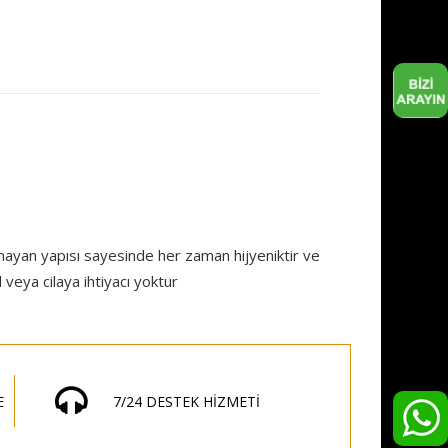
tmayan yapısı sayesinde her zaman hijyeniktir ve
 veya cilaya ihtiyacı yoktur
E
7/24 DESTEK HİZMETİ