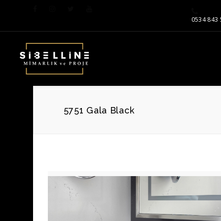
0534 843 
5751 Gala Black