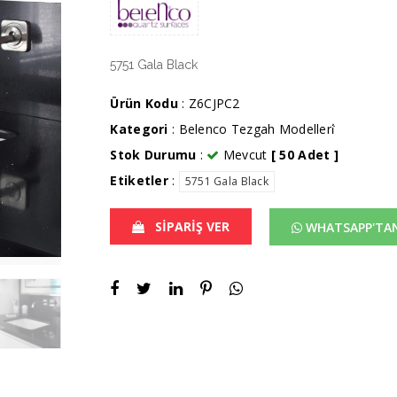
5751 Gala Black
Ürün Kodu
: Z6CJPC2
Kategori
:
Belenco Tezgah Modelleri̇̇
Stok Durumu
:
Mevcut
[ 50 Adet ]
Etiketler
:
5751 Gala Black
SİPARİŞ VER
WHATSAPP'TAN