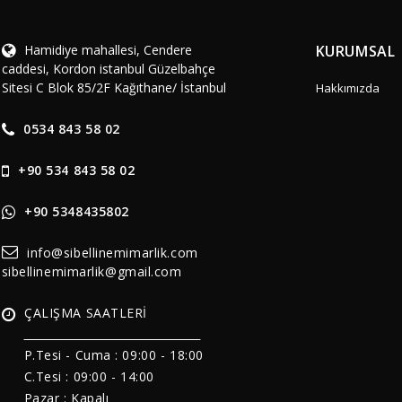
Hamidiye mahallesi, Cendere
KURUMSAL
caddesi, Kordon istanbul Güzelbahçe
Sitesi C Blok 85/2F Kağıthane/ İstanbul
Hakkımızda
0534 843 58 02
+90 534 843 58 02
+90 5348435802
info@sibellinemimarlik.com
sibellinemimarlik@gmail.com
ÇALIŞMA SAATLERİ
______________________________
P.Tesi - Cuma :
09:00 - 18:00
C.Tesi : 09:00 - 14:00
Pazar : Kapalı