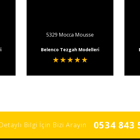
5329 Mocca Mousse
̇
Belenco Tezgah Modelleri̇
★
★
★
★
★
0534 843 
Detaylı Bilgi İçin Bizi Arayın