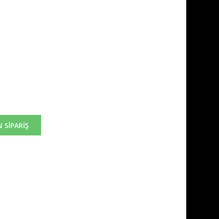
 SİPARİŞ