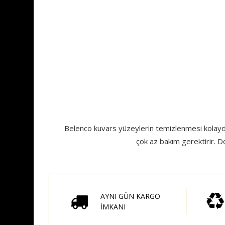
Belenco kuvars yüzeylerin temizlenmesi kolaydır
çok az bakım gerektirir. Do
AYNI GÜN KARGO
İMKANI