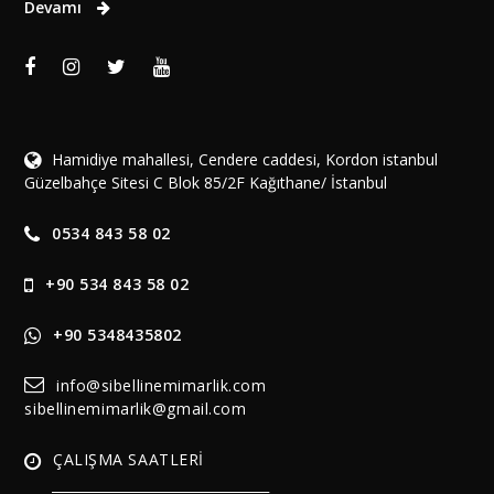
Devamı
Hamidiye mahallesi, Cendere caddesi, Kordon istanbul
Güzelbahçe Sitesi C Blok 85/2F Kağıthane/ İstanbul
0534 843 58 02
+90 534 843 58 02
+90 5348435802
info@sibellinemimarlik.com
sibellinemimarlik@gmail.com
ÇALIŞMA SAATLERİ
______________________________