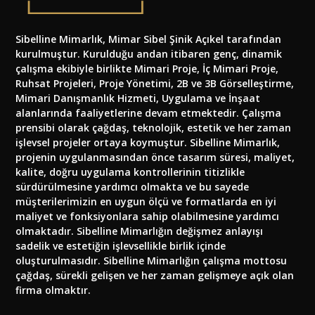
Sibelline Mimarlık, Mimar Sibel Şinik Açıkel tarafından
kurulmuştur. Kurulduğu andan itibaren genç, dinamik
çalışma ekibiyle birlikte Mimari Proje, İç Mimari Proje,
Ruhsat Projeleri, Proje Yönetimi, 2B ve 3B Görselleştirme,
Mimari Danışmanlık Hizmeti, Uygulama ve İnşaat
alanlarında faaliyetlerine devam etmektedir. Çalışma
prensibi olarak çağdaş, teknolojik, estetik ve her zaman
işlevsel projeler ortaya koymuştur. Sibelline Mimarlık,
projenin uygulanmasından önce tasarım süresi, maliyet,
kalite, doğru uygulama kontrollerinin titizlikle
sürdürülmesine yardımcı olmakta ve bu sayede
müşterilerimizin en uygun ölçü ve formatlarda en iyi
maliyet ve fonksiyonlara sahip olabilmesine yardımcı
olmaktadır. Sibelline Mimarlığın değişmez anlayışı
sadelik ve estetiğin işlevsellikle birlik içinde
oluşturulmasıdır. Sibelline Mimarlığın çalışma mottosu
çağdaş, sürekli gelişen ve her zaman gelişmeye açık olan
firma olmaktır.