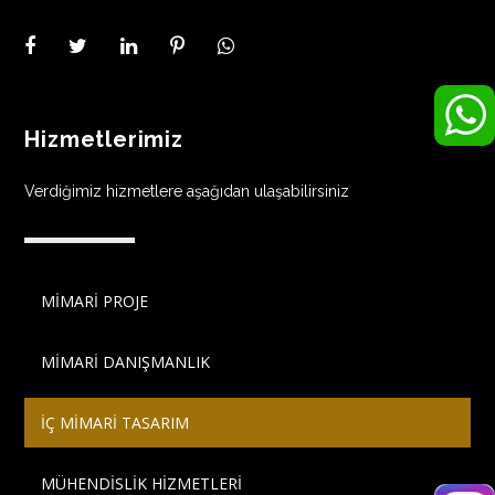
Hizmetlerimiz
Verdiğimiz hizmetlere aşağıdan ulaşabilirsiniz
MİMARİ PROJE
MİMARİ DANIŞMANLIK
İÇ MİMARİ TASARIM
MÜHENDİSLİK HİZMETLERİ