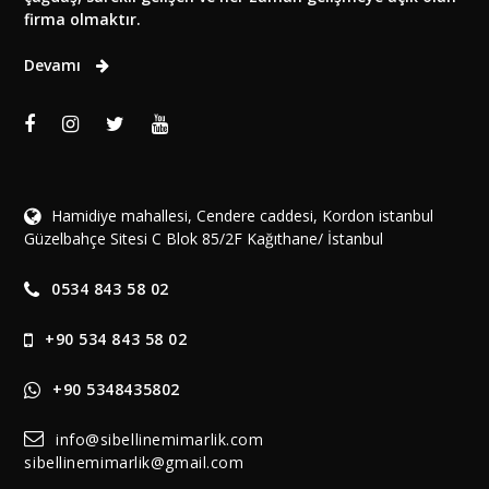
firma olmaktır.
Devamı
Hamidiye mahallesi, Cendere caddesi, Kordon istanbul
Güzelbahçe Sitesi C Blok 85/2F Kağıthane/ İstanbul
0534 843 58 02
+90 534 843 58 02
+90 5348435802
info@sibellinemimarlik.com
sibellinemimarlik@gmail.com