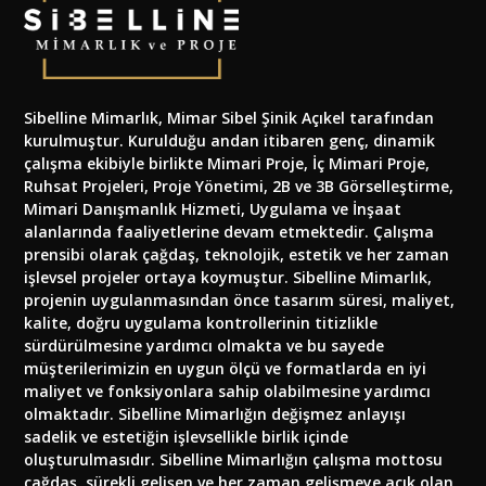
Sibelline Mimarlık, Mimar Sibel Şinik Açıkel tarafından
kurulmuştur. Kurulduğu andan itibaren genç, dinamik
çalışma ekibiyle birlikte Mimari Proje, İç Mimari Proje,
Ruhsat Projeleri, Proje Yönetimi, 2B ve 3B Görselleştirme,
Mimari Danışmanlık Hizmeti, Uygulama ve İnşaat
alanlarında faaliyetlerine devam etmektedir. Çalışma
prensibi olarak çağdaş, teknolojik, estetik ve her zaman
işlevsel projeler ortaya koymuştur. Sibelline Mimarlık,
projenin uygulanmasından önce tasarım süresi, maliyet,
kalite, doğru uygulama kontrollerinin titizlikle
sürdürülmesine yardımcı olmakta ve bu sayede
müşterilerimizin en uygun ölçü ve formatlarda en iyi
maliyet ve fonksiyonlara sahip olabilmesine yardımcı
olmaktadır. Sibelline Mimarlığın değişmez anlayışı
sadelik ve estetiğin işlevsellikle birlik içinde
oluşturulmasıdır. Sibelline Mimarlığın çalışma mottosu
çağdaş, sürekli gelişen ve her zaman gelişmeye açık olan