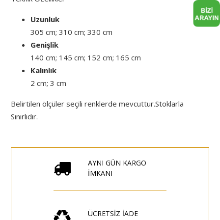
Uzunluk
305 cm; 310 cm; 330 cm
Genişlik
140 cm; 145 cm; 152 cm; 165 cm
Kalınlık
2 cm; 3 cm
Belirtilen ölçüler seçili renklerde mevcuttur.Stoklarla
Sınırlıdır.
AYNI GÜN KARGO
İMKANI
ÜCRETSİZ İADE