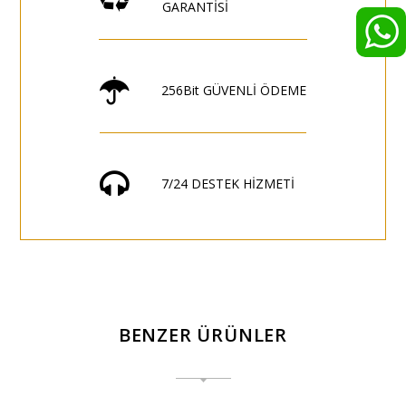
GARANTİSİ
256Bit GÜVENLİ ÖDEME
7/24 DESTEK HİZMETİ
BENZER ÜRÜNLER