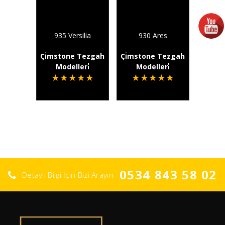
935 Versilia
930 Ares
Çi̇mstone Tezgah
Çi̇mstone Tezgah
Modelleri̇
Modelleri̇
★
★
★
★
★
★
★
★
★
★
0534 843 58 02
Detaylı Bilgi İçin Bizi Arayın