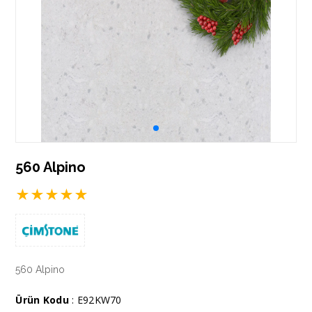
560 Alpino
★
★
★
★
★
560 Alpino
Ürün Kodu
: E92KW70