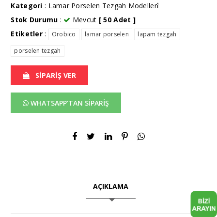
Kategori
:
Lamar Porselen Tezgah Modelleri̇̇
Stok Durumu
:
Mevcut
[ 50 Adet ]
Etiketler
:
Orobico
lamar porselen
lapam tezgah
porselen tezgah
SİPARİŞ VER
WHATSAPP'TAN SİPARİŞ
AÇIKLAMA