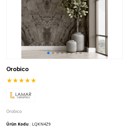
Orobico
★
★
★
★
★
Orobico
Ürün Kodu
: LQKN4Z9