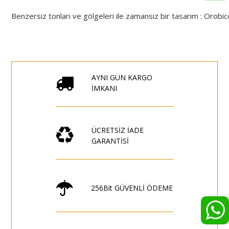
Benzersiz
tonları
ve
gölgeleri
ile
zamansız
bir
tasarım
:
Orobic
AYNI GÜN KARGO
İMKANI
ÜCRETSİZ İADE
GARANTİSİ
256Bit GÜVENLİ ÖDEME