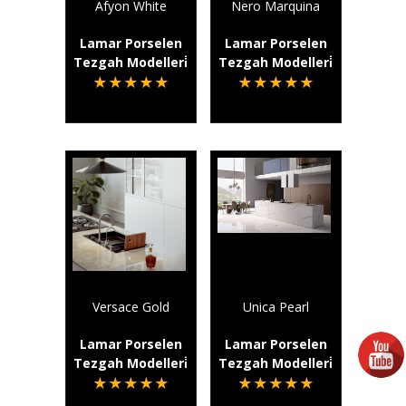
Afyon White
Nero Marquina
Lamar Porselen
Lamar Porselen
Tezgah Modelleri̇
Tezgah Modelleri̇
★
★
★
★
★
★
★
★
★
★
Versace Gold
Unica Pearl
Lamar Porselen
Lamar Porselen
Tezgah Modelleri̇
Tezgah Modelleri̇
★
★
★
★
★
★
★
★
★
★