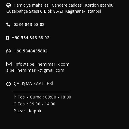
Hamidiye mahallesi, Cendere caddesi, Kordon istanbul
Güzelbahçe Sitesi C Blok 85/2F Kağıthane/ İstanbul
0534 843 58 02
+90 534 843 58 02
+90 5348435802
info@sibellinemimarlik.com
sibellinemimarlik@gmail.com
ÇALIŞMA SAATLERİ
______________________________
P.Tesi - Cuma :
09:00 - 18:00
C.Tesi : 09:00 - 14:00
Pazar : Kapalı