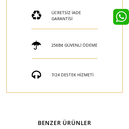
ÜCRETSİZ İADE
GARANTİSİ
256Bit GÜVENLİ ÖDEME
7/24 DESTEK HİZMETİ
BENZER ÜRÜNLER