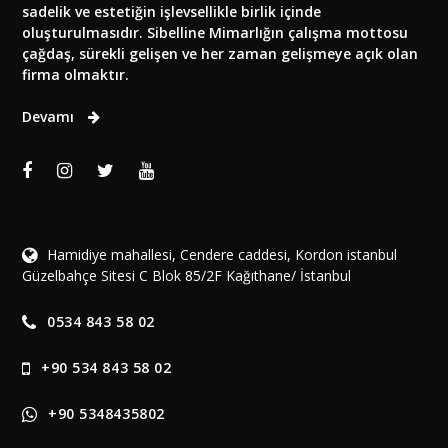
sadelik ve estetiğin işlevsellikle birlik içinde
oluşturulmasıdır. Sibelline Mimarlığın çalışma mottosu
çağdaş, sürekli gelişen ve her zaman gelişmeye açık olan
firma olmaktır.
Devamı
Hamidiye mahallesi, Cendere caddesi, Kordon istanbul
Güzelbahçe Sitesi C Blok 85/2F Kağıthane/ İstanbul
0534 843 58 02
+90 534 843 58 02
+90 5348435802