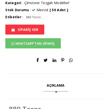
Kategori
:
Çi̇̇mstone Tezgah Modelleri̇̇
Stok Durumu
:
Mevcut
[ 50 Adet ]
Etiketler
:
880 Toros
SİPARİŞ VER
WHATSAPP'TAN SİPARİŞ
AÇIKLAMA
880 Toros