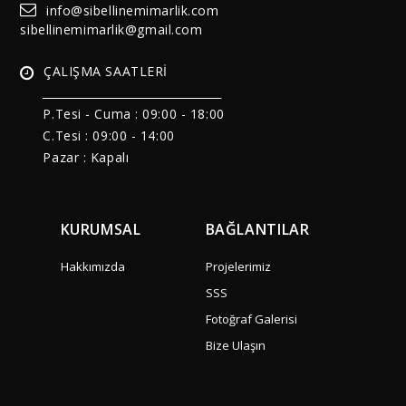
info@sibellinemimarlik.com
sibellinemimarlik@gmail.com
ÇALIŞMA SAATLERİ
______________________________
P.Tesi - Cuma :
09:00 - 18:00
C.Tesi : 09:00 - 14:00
Pazar : Kapalı
KURUMSAL
BAĞLANTILAR
Hakkımızda
Projelerimiz
SSS
Fotoğraf Galerisi
Bize Ulaşın