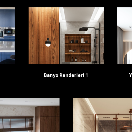
Banyo Renderleri 1
Y