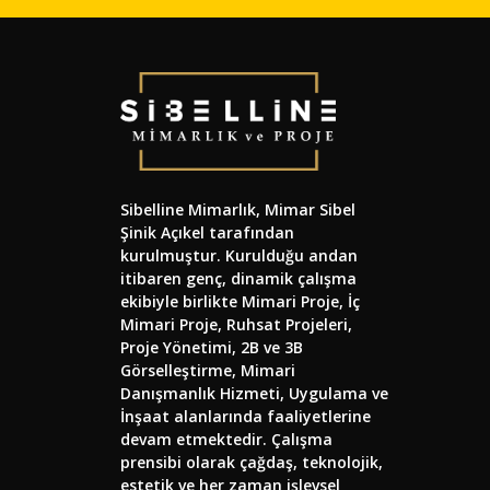
Sibelline Mimarlık, Mimar Sibel
Şinik Açıkel tarafından
kurulmuştur. Kurulduğu andan
itibaren genç, dinamik çalışma
ekibiyle birlikte Mimari Proje, İç
Mimari Proje, Ruhsat Projeleri,
Proje Yönetimi, 2B ve 3B
Görselleştirme, Mimari
Danışmanlık Hizmeti, Uygulama ve
İnşaat alanlarında faaliyetlerine
devam etmektedir. Çalışma
prensibi olarak çağdaş, teknolojik,
estetik ve her zaman işlevsel