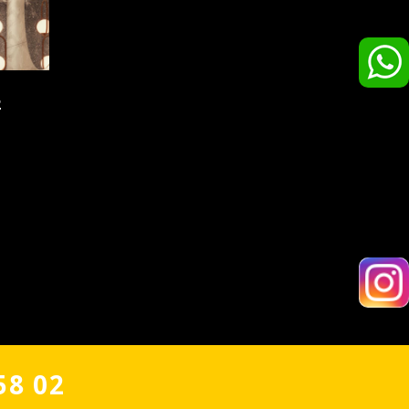
2
58 02