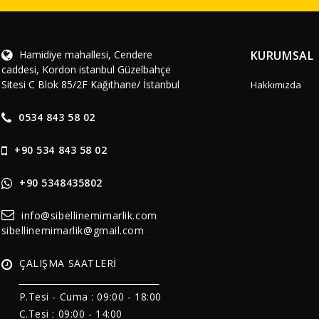
Hamidiye mahallesi, Cendere
KURUMSAL
caddesi, Kordon istanbul Güzelbahçe
Sitesi C Blok 85/2F Kağıthane/ İstanbul
Hakkımızda
0534 843 58 02
+90 534 843 58 02
+90 5348435802
info@sibellinemimarlik.com
sibellinemimarlik@gmail.com
ÇALIŞMA SAATLERİ
______________________________
P.Tesi - Cuma :
09:00 - 18:00
C.Tesi : 09:00 - 14:00