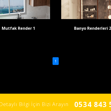
Mutfak Render 1
Banyo Renderleri 
(current)
1
0534 843 
Detaylı Bilgi İçin Bizi Arayın