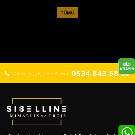
TÜMÜ
0534 843 58 02
Detaylı Bilgi İçin Bizi Arayın