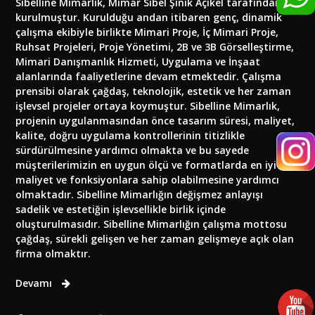
Sibelline Mimarlık, Mimar Sibel Şinik Açıkel tarafından
kurulmuştur. Kurulduğu andan itibaren genç, dinamik
çalışma ekibiyle birlikte Mimari Proje, İç Mimari Proje,
Ruhsat Projeleri, Proje Yönetimi, 2B ve 3B Görselleştirme,
Mimari Danışmanlık Hizmeti, Uygulama ve İnşaat
alanlarında faaliyetlerine devam etmektedir. Çalışma
prensibi olarak çağdaş, teknolojik, estetik ve her zaman
işlevsel projeler ortaya koymuştur. Sibelline Mimarlık,
projenin uygulanmasından önce tasarım süresi, maliyet,
kalite, doğru uygulama kontrollerinin titizlikle
sürdürülmesine yardımcı olmakta ve bu sayede
müşterilerimizin en uygun ölçü ve formatlarda en iyi
maliyet ve fonksiyonlara sahip olabilmesine yardımcı
olmaktadır. Sibelline Mimarlığın değişmez anlayışı
sadelik ve estetiğin işlevsellikle birlik içinde
oluşturulmasıdır. Sibelline Mimarlığın çalışma mottosu
çağdaş, sürekli gelişen ve her zaman gelişmeye açık olan
firma olmaktır.
Devamı