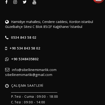
Hamidiye mahallesi, Cendere caddesi, Kordon istanbul
Güzelbahçe Sitesi C Blok 85/2F Kağıthane/ İstanbul
0534 843 58 02
+90 534 843 58 02
+90 5348435802
info@sibellinemimarlik.com
sibellinemimarlik@gmail.com
ÇALIŞMA SAATLERİ
______________________________
P.Tesi - Cuma :
09:00 - 18:00
C.Tesi : 09:00 - 14:00