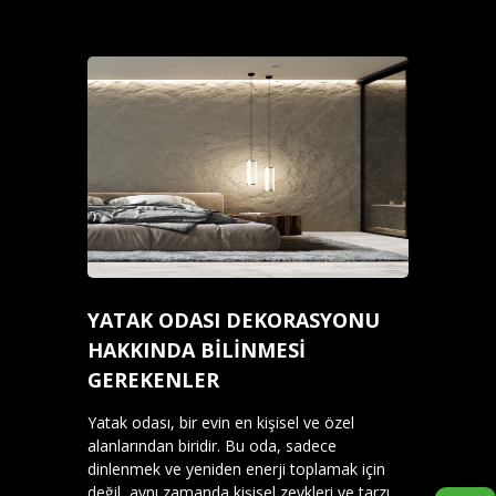
YATAK ODASI DEKORASYONU
HAKKINDA BİLİNMESİ
GEREKENLER
Yatak odası, bir evin en kişisel ve özel
alanlarından biridir. Bu oda, sadece
dinlenmek ve yeniden enerji toplamak için
değil, aynı zamanda kişisel zevkleri ve tarzı