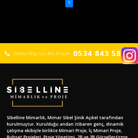
(current)
1
0534 843 58 02
Detaylı Bilgi İçin Bizi Arayın
Sibelline Mimarlık, Mimar Sibel Şinik Açıkel tarafından
kurulmuştur. Kurulduğu andan itibaren genç, dinamik
çalışma ekibiyle birlikte Mimari Proje, İç Mimari Proje,
Ruhsat Projeleri, Proje Yönetimi, 2B ve 3B Görselleştirme,