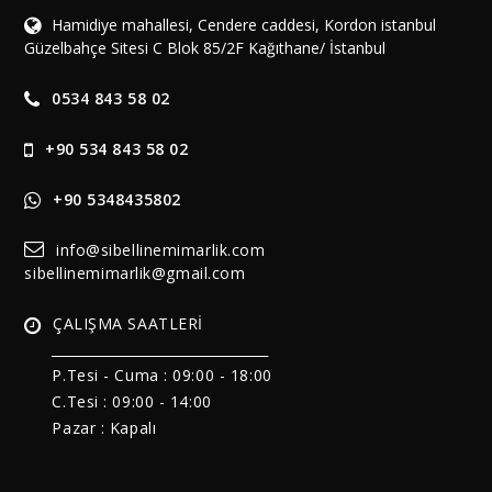
Hamidiye mahallesi, Cendere caddesi, Kordon istanbul
Güzelbahçe Sitesi C Blok 85/2F Kağıthane/ İstanbul
0534 843 58 02
+90 534 843 58 02
+90 5348435802
info@sibellinemimarlik.com
sibellinemimarlik@gmail.com
ÇALIŞMA SAATLERİ
______________________________
P.Tesi - Cuma :
09:00 - 18:00
C.Tesi : 09:00 - 14:00
Pazar : Kapalı