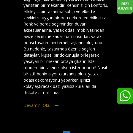
yansıtan bir mekandır. Kendiniz için konforlu,
etkileyici bir tasarıma sahip ve elbette
zevkinize uygun bir oda dekore edebilirsiniz.
Renk ve perde seçiminden duvar
aksesuarlarına, yatak odası mobilyasından
avize seçimine kadar tüm unsurlar, yatak
odası tasarımının temel taşlarını oluşturur.
Bu nedenle, tasarımda özenle seçilen
detaylar, kişisel bir dokunuşla birleşerek
yaşayan bir mekân ortaya çıkarır. İster
modern bir tarzınız olsun ister bohem! Nasıl
bir stili benimsiyor olursanız olun, yatak
odası dekorasyonu yaparken işinizi
kolaylaştıracak bazı yazısız kuralları da
dikkate almalısınız.
Devamını Oku