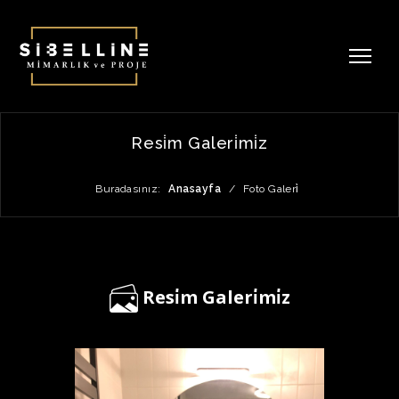
Resi̇m Galeri̇mi̇z
Buradasınız:
Anasayfa
/
Foto Galeri̇
Resi̇m Galeri̇mi̇z