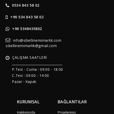
0534 843 58 02
+90 534 843 58 02
+90 5348435802
info@sibellinemimarlik.com
sibellinemimarlik@gmail.com
ÇALIŞMA SAATLERİ
______________________________
P.Tesi - Cuma :
09:00 - 18:00
C.Tesi : 09:00 - 14:00
Pazar : Kapalı
KURUMSAL
BAĞLANTILAR
Hakkımızda
Projelerimiz