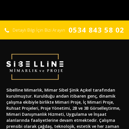
0534 843 58 02
Detaylı Bilgi İçin Bizi Arayın
Sibelline Mimarlık, Mimar Sibel Şinik Açıkel tarafından
kurulmuştur. Kurulduğu andan itibaren genç, dinamik
çalışma ekibiyle birlikte Mimari Proje, İç Mimari Proje,
Ruhsat Projeleri, Proje Yönetimi, 2B ve 3B Görselleştirme,
Mimari Danışmanlık Hizmeti, Uygulama ve İnşaat
alanlarında faaliyetlerine devam etmektedir. Çalışma
prensibi olarak çağdaş, teknolojik, estetik ve her zaman