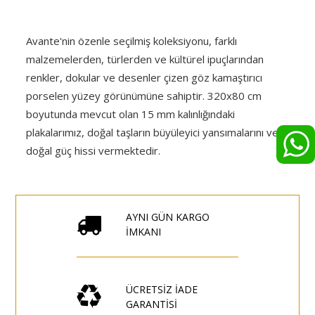
Avante'nin özenle seçilmiş koleksiyonu, farklı
malzemelerden, türlerden ve kültürel ipuçlarından
renkler, dokular ve desenler çizen göz kamaştırıcı
porselen yüzey görünümüne sahiptir. 320x80 cm
boyutunda mevcut olan 15 mm kalınlığındaki
plakalarımız, doğal taşların büyüleyici yansımalarını ve
doğal güç hissi vermektedir.
AYNI GÜN KARGO
İMKANI
ÜCRETSİZ İADE
GARANTİSİ