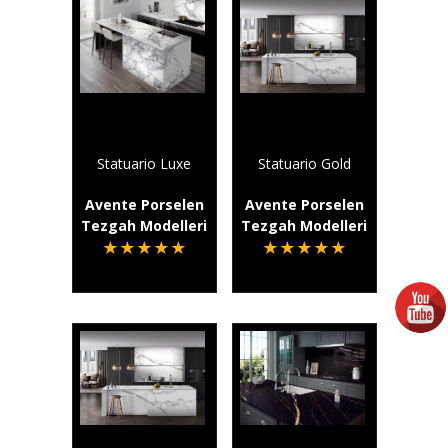
Statuario Luxe
Statuario Gold
Avente Porselen
Avente Porselen
Tezgah Modelleri
Tezgah Modelleri
★
★
★
★
★
★
★
★
★
★