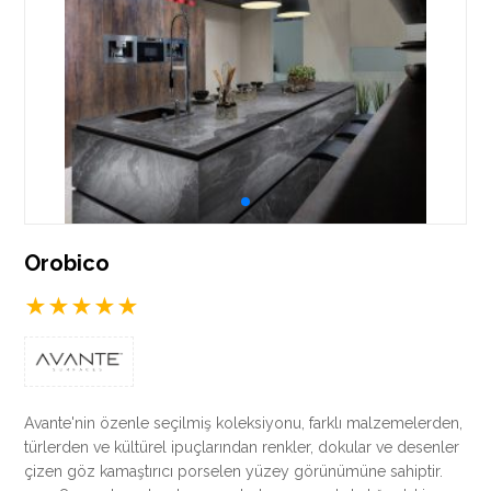
Orobico
★
★
★
★
★
Avante'nin özenle seçilmiş koleksiyonu, farklı malzemelerden,
türlerden ve kültürel ipuçlarından renkler, dokular ve desenler
çizen göz kamaştırıcı porselen yüzey görünümüne sahiptir.