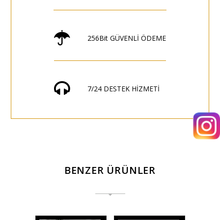
256Bit GÜVENLİ ÖDEME
7/24 DESTEK HİZMETİ
BENZER ÜRÜNLER