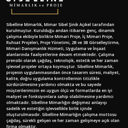
Sibelline Mimarlık, Mimar Sibel Şinik Açıkel tarafından
kurulmuştur. Kurulduğu andan itibaren genç, dinamik
çalışma ekibiyle birlikte Mimari Proje, İç Mimari Proje,
Ruhsat Projeleri, Proje Yönetimi, 2B ve 3B Görselleştirme,
Mimari Danışmanlık Hizmeti, Uygulama ve İnşaat
alanlarında faaliyetlerine devam etmektedir. Çalışma
prensibi olarak çağdaş, teknolojik, estetik ve her zaman
işlevsel projeler ortaya koymuştur. Sibelline Mimarlık,
projenin uygulanmasından önce tasarım süresi, maliyet,
kalite, doğru uygulama kontrollerinin titizlikle
sürdürülmesine yardımcı olmakta ve bu sayede
müşterilerimizin en uygun ölçü ve formatlarda en iyi
maliyet ve fonksiyonlara sahip olabilmesine yardımcı
olmaktadır. Sibelline Mimarlığın değişmez anlayışı
sadelik ve estetiğin işlevsellikle birlik içinde
oluşturulmasıdır. Sibelline Mimarlığın çalışma mottosu
çağdaş, sürekli gelişen ve her zaman gelişmeye açık olan
firma olmaktır.