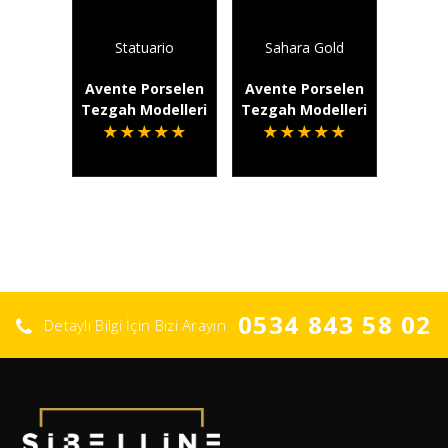
Statuario
Sahara Gold
Avente Porselen
Avente Porselen
Tezgah Modelleri
Tezgah Modelleri
★
★
★
★
★
★
★
★
★
★
0534 843 58 02
Detaylı Bilgi İçin Bizi Arayın