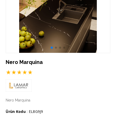
Nero Marquina
★
★
★
★
★
Nero Marquina
Ürün Kodu
: EL8G9J9