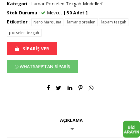
Kategori
:
Lamar Porselen Tezgah Modelleri̇̇
Stok Durumu
:
Mevcut
[ 50 Adet ]
Etiketler
:
Nero Marquina
lamar porselen
lapam tezgah
porselen tezgah
SİPARİŞ VER
WHATSAPP'TAN SİPARİŞ
AÇIKLAMA