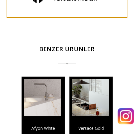
BENZER ÜRÜNLER
Afyon White
Versace Gold