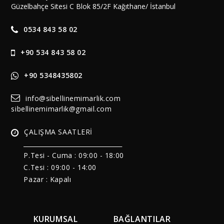
Güzelbahçe Sitesi C Blok 85/2F Kağıthane/ İstanbul
0534 843 58 02
+90 534 843 58 02
+90 5348435802
info@sibellinemimarlik.com
sibellinemimarlik@gmail.com
ÇALIŞMA SAATLERİ
______________________________
P.Tesi - Cuma :
09:00 - 18:00
C.Tesi : 09:00 - 14:00
Pazar : Kapalı
KURUMSAL
BAĞLANTILAR