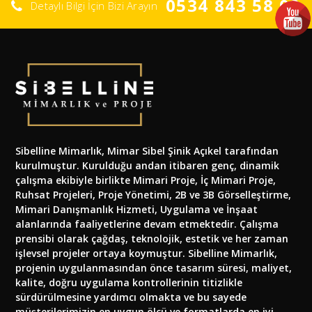
0534 843 58 02
Detaylı Bilgi İçin Bizi Arayın
Sibelline Mimarlık, Mimar Sibel Şinik Açıkel tarafından
kurulmuştur. Kurulduğu andan itibaren genç, dinamik
çalışma ekibiyle birlikte Mimari Proje, İç Mimari Proje,
Ruhsat Projeleri, Proje Yönetimi, 2B ve 3B Görselleştirme,
Mimari Danışmanlık Hizmeti, Uygulama ve İnşaat
alanlarında faaliyetlerine devam etmektedir. Çalışma
prensibi olarak çağdaş, teknolojik, estetik ve her zaman
işlevsel projeler ortaya koymuştur. Sibelline Mimarlık,
projenin uygulanmasından önce tasarım süresi, maliyet,
kalite, doğru uygulama kontrollerinin titizlikle
sürdürülmesine yardımcı olmakta ve bu sayede
müşterilerimizin en uygun ölçü ve formatlarda en iyi