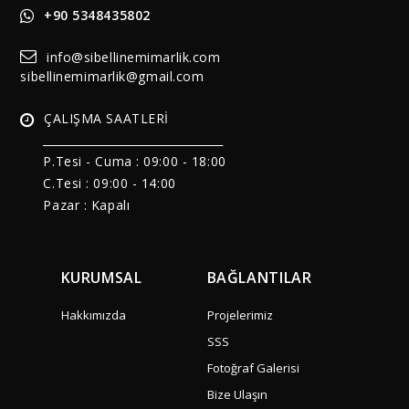
+90 5348435802
info@sibellinemimarlik.com
sibellinemimarlik@gmail.com
ÇALIŞMA SAATLERİ
______________________________
P.Tesi - Cuma :
09:00 - 18:00
C.Tesi : 09:00 - 14:00
Pazar : Kapalı
KURUMSAL
BAĞLANTILAR
Hakkımızda
Projelerimiz
SSS
Fotoğraf Galerisi
Bize Ulaşın