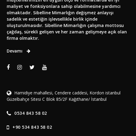
maliyet ve fonksiyonlara sahip olabilmesine yardımcı
olmaktadır. Sibelline Mimarlığın değişmez anlayışı
sadelik ve estetiğin işlevsellikle birlik içinde
oluşturulmasıdır. Sibelline Mimarlığın çalışma mottosu
çağdaş, sürekli gelişen ve her zaman gelişmeye açık olan
firma olmaktır.
Devamı
Hamidiye mahallesi, Cendere caddesi, Kordon istanbul
Güzelbahçe Sitesi C Blok 85/2F Kağıthane/ İstanbul
0534 843 58 02
+90 534 843 58 02