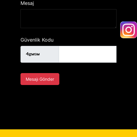
Mesaj
Güvenlik Kodu
Mesajı Gönder