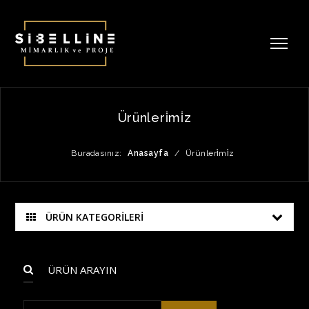
Ürünleri̇mi̇z
Buradasınız:
Anasayfa
/
Ürünleri̇mi̇z
ÜRÜN KATEGORİLERİ
ÜRÜN ARAYIN