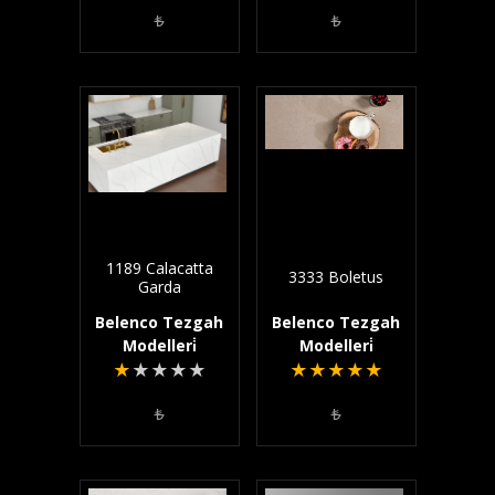
₺
₺
1189 Calacatta
3333 Boletus
Garda
Belenco Tezgah
Belenco Tezgah
Modelleri̇
Modelleri̇
★
★
★
★
★
★
★
★
★
★
₺
₺