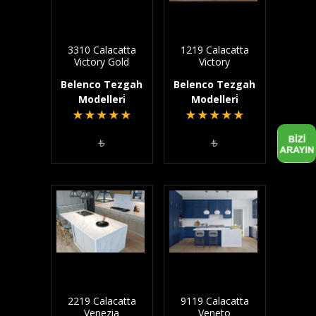
3310 Calacatta
1219 Calacatta
Victory Gold
Victory
Belenco Tezgah
Belenco Tezgah
Modelleri̇
Modelleri̇
★
★
★
★
★
★
★
★
★
★
₺
₺
2219 Calacatta
9119 Calacatta
Venezia
Veneto