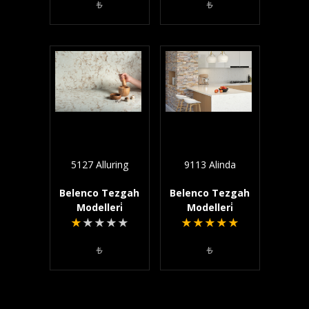
₺
₺
5127 Alluring
9113 Alinda
Belenco Tezgah
Belenco Tezgah
Modelleri̇
Modelleri̇
★
★
★
★
★
★
★
★
★
★
₺
₺