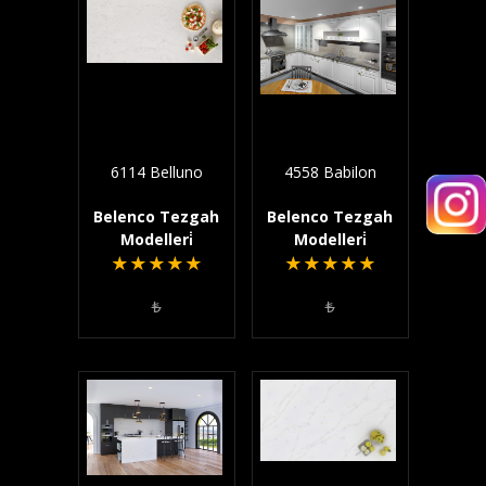
6114 Belluno
4558 Babilon
Belenco Tezgah
Belenco Tezgah
Modelleri̇
Modelleri̇
★
★
★
★
★
★
★
★
★
★
₺
₺