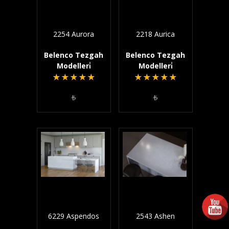
2254 Aurora
2218 Aurica
Belenco Tezgah
Belenco Tezgah
Modelleri̇
Modelleri̇
★
★
★
★
★
★
★
★
★
★
₺
₺
6229 Aspendos
2543 Ashen