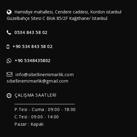
Hamidiye mahallesi, Cendere caddesi, Kordon istanbul
Güzelbahçe Sitesi C Blok 85/2F Kağıthane/ İstanbul
0534 843 58 02
+90 534 843 58 02
+90 5348435802
info@sibellinemimarlik.com
sibellinemimarlik@gmail.com
ÇALIŞMA SAATLERİ
______________________________
P.Tesi - Cuma :
09:00 - 18:00
C.Tesi : 09:00 - 14:00
Pazar : Kapalı