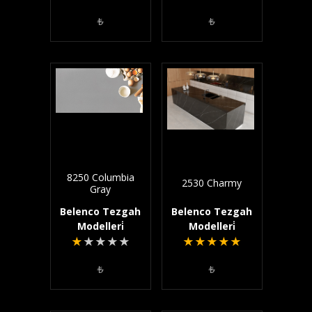
₺
₺
8250 Columbia
2530 Charmy
Gray
Belenco Tezgah
Belenco Tezgah
Modelleri̇
Modelleri̇
★
★
★
★
★
★
★
★
★
★
₺
₺