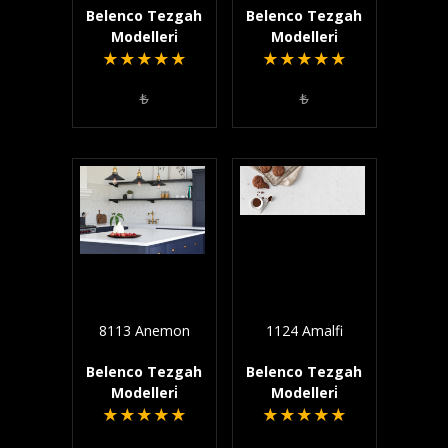
Belenco Tezgah
Belenco Tezgah
Modelleri̇
Modelleri̇
★
★
★
★
★
★
★
★
★
★
₺
₺
8113 Anemon
1124 Amalfi
Belenco Tezgah
Belenco Tezgah
Modelleri̇
Modelleri̇
★
★
★
★
★
★
★
★
★
★