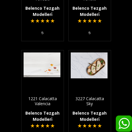
Belenco Tezgah
Belenco Tezgah
Modelleri̇
Modelleri̇
★
★
★
★
★
★
★
★
★
★
₺
₺
1221 Calacatta
3227 Calacatta
Valencia
Sky
Belenco Tezgah
Belenco Tezgah
Modelleri̇
Modelleri̇
★
★
★
★
★
★
★
★
★
★