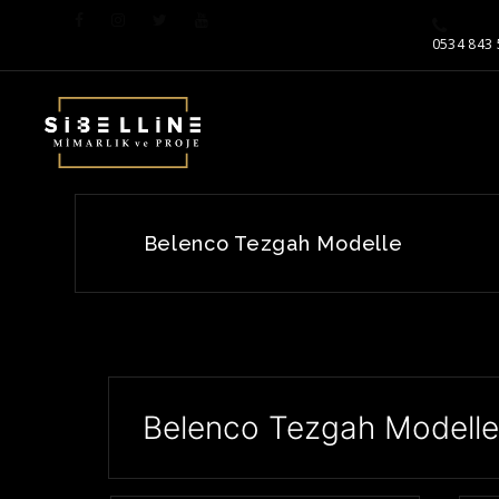
0534 843 
Belenco Tezgah Modelle
Belenco Tezgah Modell