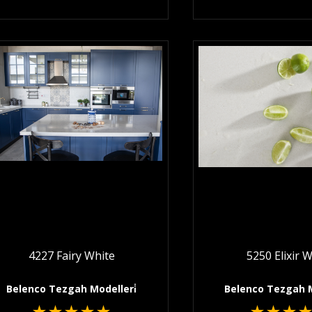
4227 Fairy White
5250 Elixir 
Belenco Tezgah Modelleri̇
Belenco Tezgah M