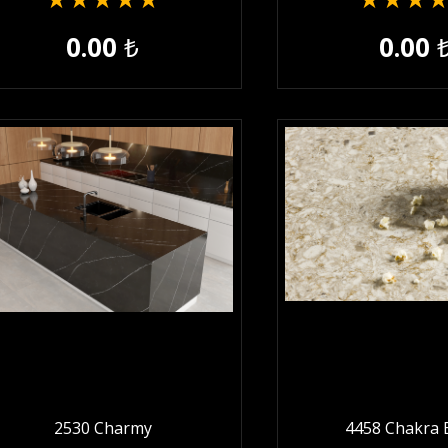
★
★
★
★
★
★
★
★
0.00
₺
0.00
2530 Charmy
4458 Chakra 