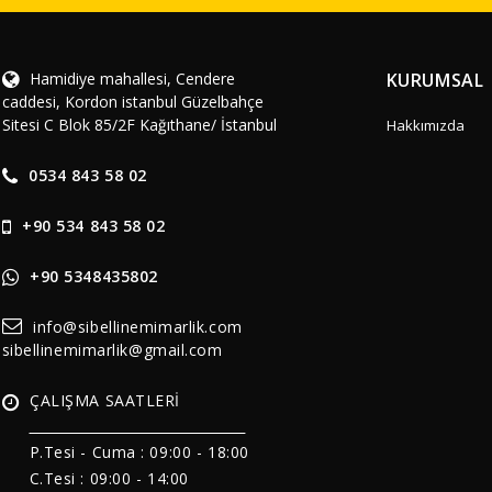
Hamidiye mahallesi, Cendere
KURUMSAL
caddesi, Kordon istanbul Güzelbahçe
Sitesi C Blok 85/2F Kağıthane/ İstanbul
Hakkımızda
0534 843 58 02
+90 534 843 58 02
+90 5348435802
info@sibellinemimarlik.com
sibellinemimarlik@gmail.com
ÇALIŞMA SAATLERİ
______________________________
P.Tesi - Cuma :
09:00 - 18:00
C.Tesi : 09:00 - 14:00