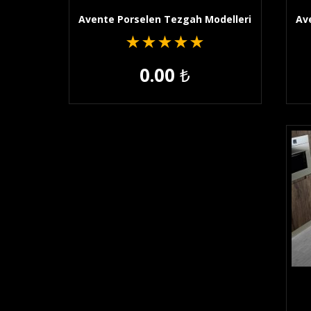
Avente Porselen Tezgah Modelleri
Av
★
★
★
★
★
0.00
₺