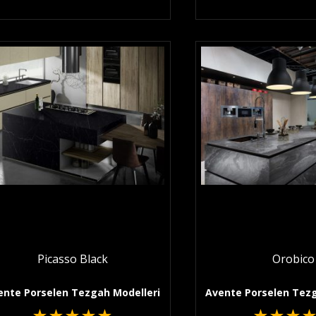
Picasso Black
Orobico
ente Porselen Tezgah Modelleri
Avente Porselen Tezg