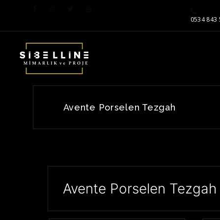
0534 843 
Avente Porselen Tezgah
Avente Porselen Tezgah