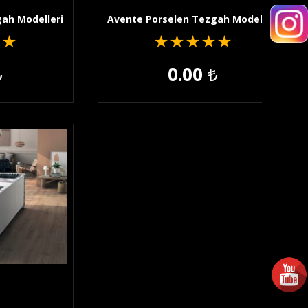
ah Modelleri
Avente Porselen Tezgah Modelleri
★
★
★
★
★
★
★
₺
0.00
₺