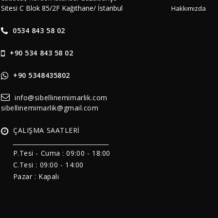
Sitesi C Blok 85/2F Kağıthane/ İstanbul
Hakkımızda
0534 843 58 02
+90 534 843 58 02
+90 5348435802
info@sibellinemimarlik.com
sibellinemimarlik@gmail.com
ÇALIŞMA SAATLERİ
______________________________
P.Tesi - Cuma :
09:00 - 18:00
C.Tesi : 09:00 - 14:00
Pazar : Kapalı