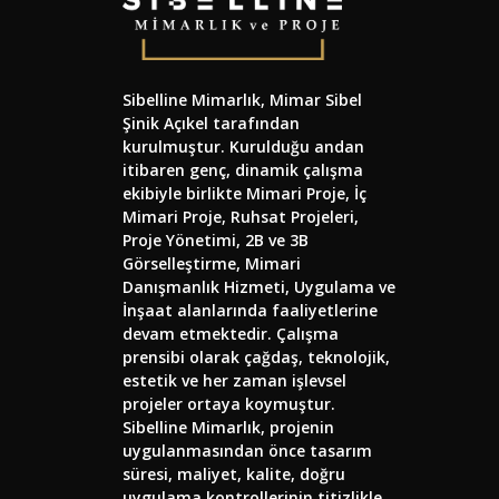
Sibelline Mimarlık, Mimar Sibel
Şinik Açıkel tarafından
kurulmuştur. Kurulduğu andan
itibaren genç, dinamik çalışma
ekibiyle birlikte Mimari Proje, İç
Mimari Proje, Ruhsat Projeleri,
Proje Yönetimi, 2B ve 3B
Görselleştirme, Mimari
Danışmanlık Hizmeti, Uygulama ve
İnşaat alanlarında faaliyetlerine
devam etmektedir. Çalışma
prensibi olarak çağdaş, teknolojik,
estetik ve her zaman işlevsel
projeler ortaya koymuştur.
Sibelline Mimarlık, projenin
uygulanmasından önce tasarım
süresi, maliyet, kalite, doğru
uygulama kontrollerinin titizlikle