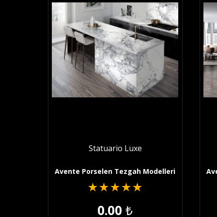
Statuario Luxe
Avente Porselen Tezgah Modelleri
Av
★
★
★
★
★
0.00
₺